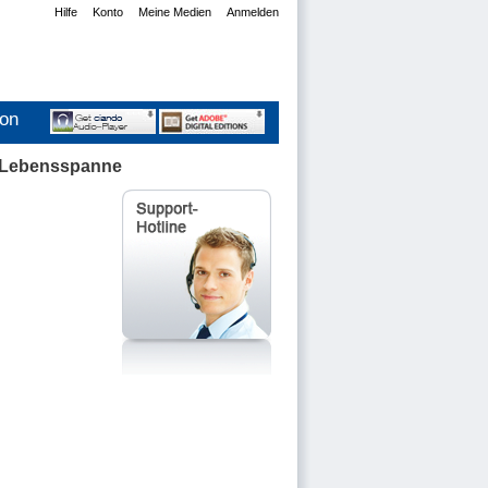
Hilfe
Konto
Meine Medien
Anmelden
ion
e Lebensspanne