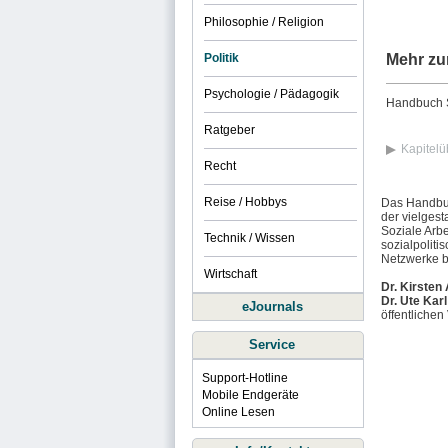
Philosophie / Religion
Politik
Mehr zu
Psychologie / Pädagogik
Handbuch So
Ratgeber
Kapitelü
Recht
Reise / Hobbys
Das Handbuc
der vielgest
Soziale Arbe
Technik / Wissen
sozialpolit
Netzwerke b
Wirtschaft
Dr. Kirsten
Dr. Ute Karl
eJournals
öffentlichen
Service
Support-Hotline
Mobile Endgeräte
Online Lesen