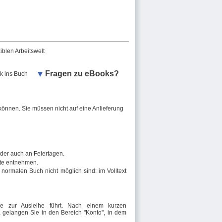
iblen Arbeitswelt
Fragen zu eBooks?
ck ins Buch
können. Sie müssen nicht auf eine Anlieferung
oder auch an Feiertagen.
te entnehmen.
ormalen Buch nicht möglich sind: im Volltext
 zur Ausleihe führt. Nach einem kurzen
nd, gelangen Sie in den Bereich "Konto", in dem