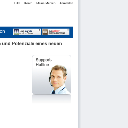
Hilfe
Konto
Meine Medien
Anmelden
ion
n und Potenziale eines neuen