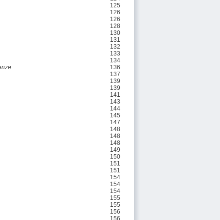
125
126
126
128
130
131
132
133
134
enze
136
137
139
139
141
143
144
145
147
148
148
148
149
150
151
151
154
154
154
155
155
156
156