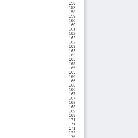
158
158
158
159
160
160
161
162
162
162
163
163
163
165
165
165
165
166
166
166
166
167
167
168
168
169
169
171
171
171
172
176