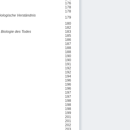
176
178
178
iologische Verständnis
179
180
182
n Biologie des Todes
183
185
186
187
188
188
190
190
191
192
192
194
196
196
196
197
197
198
198
198
199
201
201
202
203