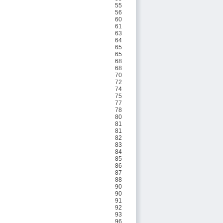
55
56
60
61
63
64
65
65
68
68
70
72
74
75
77
78
80
81
81
82
83
84
85
86
87
88
90
90
91
92
93
96