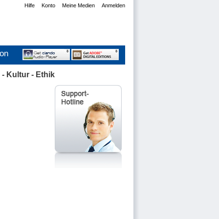
Hilfe
Konto
Meine Medien
Anmelden
ion
 Kultur - Ethik