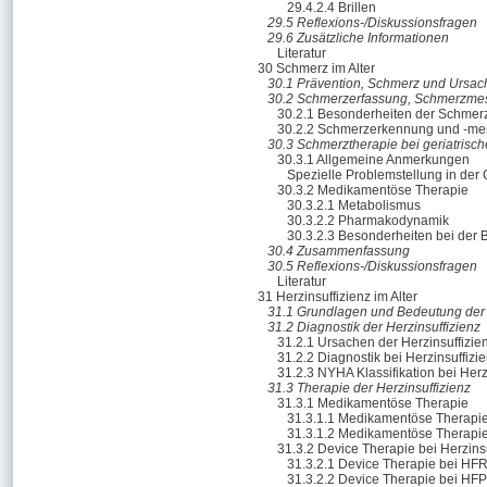
29.4.2.4 Brillen
29.5 Reflexions-/Diskussionsfragen
29.6 Zusätzliche Informationen
Literatur
30 Schmerz im Alter
30.1 Prävention, Schmerz und Ursa
30.2 Schmerzerfassung, Schmerzme
30.2.1 Besonderheiten der Schmerze
30.2.2 Schmerzerkennung und -mess
30.3 Schmerztherapie bei geriatrisch
30.3.1 Allgemeine Anmerkungen
Spezielle Problemstellung in der G
30.3.2 Medikamentöse Therapie
30.3.2.1 Metabolismus
30.3.2.2 Pharmakodynamik
30.3.2.3 Besonderheiten bei der
30.4 Zusammenfassung
30.5 Reflexions-/Diskussionsfragen
Literatur
31 Herzinsuffizienz im Alter
31.1 Grundlagen und Bedeutung der H
31.2 Diagnostik der Herzinsuffizienz
31.2.1 Ursachen der Herzinsuffizie
31.2.2 Diagnostik bei Herzinsuffizi
31.2.3 NYHA Klassifikation bei Herz
31.3 Therapie der Herzinsuffizienz
31.3.1 Medikamentöse Therapie
31.3.1.1 Medikamentöse Therapi
31.3.1.2 Medikamentöse Therapi
31.3.2 Device Therapie bei Herzinsu
31.3.2.1 Device Therapie bei HF
31.3.2.2 Device Therapie bei HF