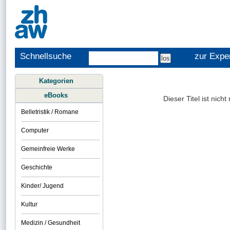
Schnellsuche
zur Expe
Kategorien
eBooks
Dieser Titel ist nich
Belletristik / Romane
Computer
Gemeinfreie Werke
Geschichte
Kinder/ Jugend
Kultur
Medizin / Gesundheit