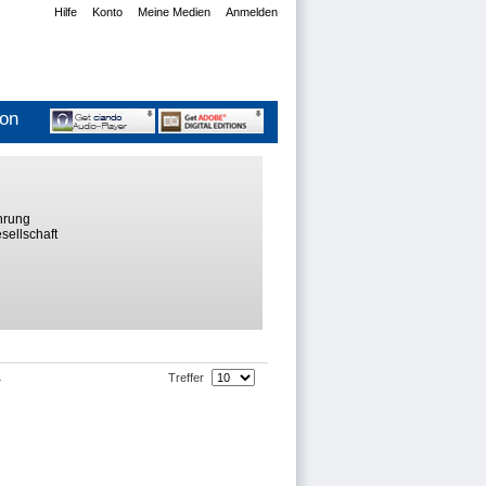
Hilfe
Konto
Meine Medien
Anmelden
ion
hrung
sellschaft
Treffer
4