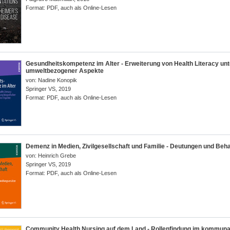
Format:
PDF, auch als Online-Lesen
Gesundheitskompetenz im Alter - Erweiterung von Health Literacy unt
umweltbezogener Aspekte
von:
Nadine Konopik
Springer VS
,
2019
Format:
PDF, auch als Online-Lesen
Demenz in Medien, Zivilgesellschaft und Familie - Deutungen und Be
von:
Heinrich Grebe
Springer VS
,
2019
Format:
PDF, auch als Online-Lesen
Community Health Nursing auf dem Land - Rollenfindung im kommuna