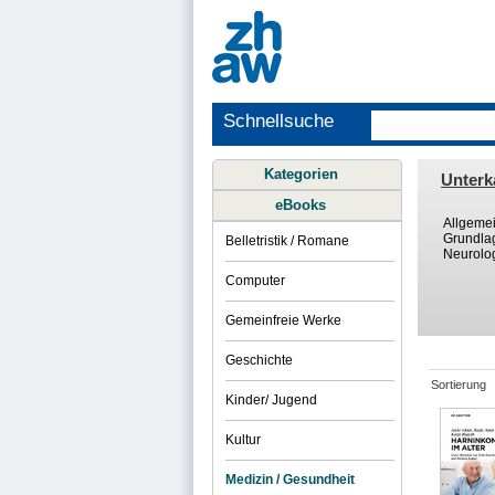
Schnellsuche
Kategorien
Unterk
eBooks
Allgeme
Grundla
Belletristik / Romane
Neurolo
Computer
Gemeinfreie Werke
Geschichte
Sortierung
Kinder/ Jugend
Kultur
Medizin / Gesundheit