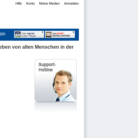
Hilfe
Konto
Meine Medien
Anmelden
ion
leben von alten Menschen in der