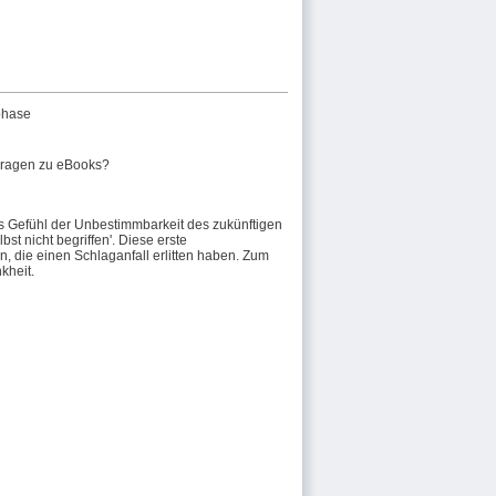
phase
ragen zu eBooks?
kes Gefühl der Unbestimmbarkeit des zukünftigen
st nicht begriffen'. Diese erste
, die einen Schlaganfall erlitten haben. Zum
kheit.