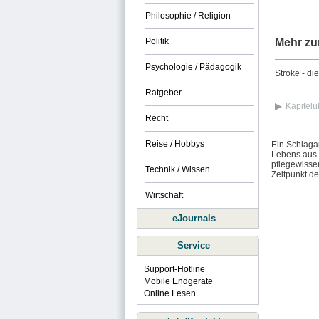
Philosophie / Religion
Politik
Mehr zu
Psychologie / Pädagogik
Stroke - d
Ratgeber
Kapitelü
Recht
Reise / Hobbys
Ein Schlagan
Lebens aus. 
pflegewissen
Technik / Wissen
Zeitpunkt de
Wirtschaft
eJournals
Service
Support-Hotline
Mobile Endgeräte
Online Lesen