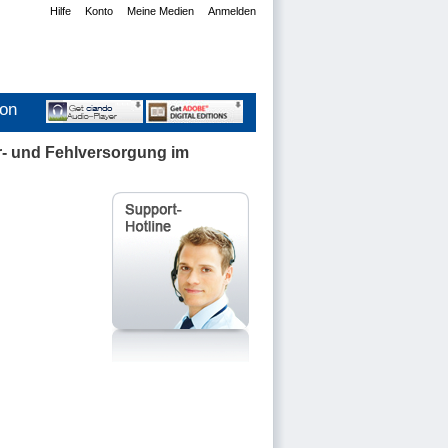
Hilfe
Konto
Meine Medien
Anmelden
ion
r- und Fehlversorgung im