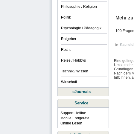
Philosophie / Religion
Politik
Mehr zu
Psychologie / Pädagogik
100 Fragen
Ratgeber
Kapitelü
Recht
Reise / Hobbys
Eine gelinge
Umso mehr, 
Grundlagen 
Technik / Wissen
Nach dem Mo
hilft Ihnen
Wirtschaft
eJournals
Service
Support-Hotline
Mobile Endgeräte
Online Lesen