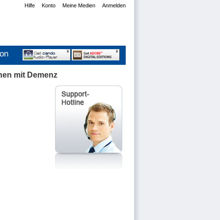
Hilfe
Konto
Meine Medien
Anmelden
ion
hen mit Demenz