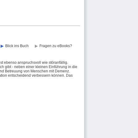
Blick ins Buch
Fragen zu eBooks?
t ebenso anspruchsvoll wie störanfällig.
gibt - neben einer kleinen Einführung in die
e und Betreuung von Menschen mit Demenz.
ikation entscheidend verbessern können. Das