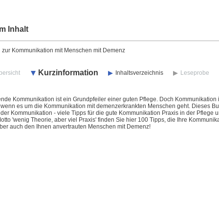
m Inhalt
 zur Kommunikation mit Menschen mit Demenz
Kurzinformation
bersicht
Inhaltsverzeichnis
Leseprobe
nde Kommunikation ist ein Grundpfeiler einer guten Pflege. Doch Kommunikation is
wenn es um die Kommunikation mit demenzerkrankten Menschen geht. Dieses Buch 
der Kommunikation - viele Tipps für die gute Kommunikation Praxis in der Pfleg
tto 'wenig Theorie, aber viel Praxis' finden Sie hier 100 Tipps, die Ihre Kommun
, aber auch den Ihnen anvertrauten Menschen mit Demenz!