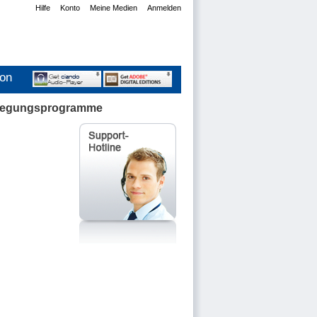
Hilfe
Konto
Meine Medien
Anmelden
ion
Bewegungsprogramme