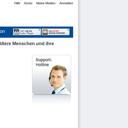
Hilfe
Konto
Meine Medien
Anmelden
ion
r ältere Menschen und ihre