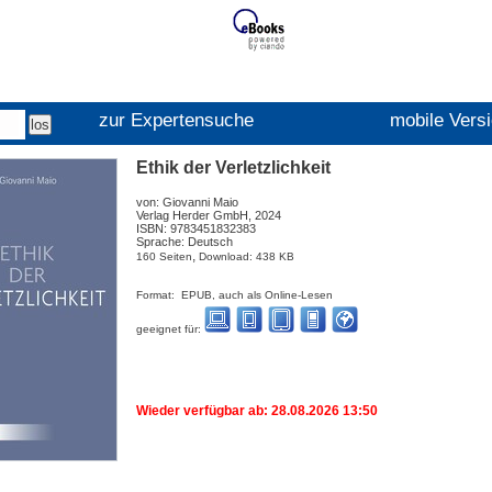
zur Expertensuche
mobile Vers
Ethik der Verletzlichkeit
von: Giovanni Maio
Verlag Herder GmbH, 2024
ISBN: 9783451832383
Sprache: Deutsch
,
160 Seiten
Download: 438 KB
Format: EPUB, auch als Online-Lesen
geeignet für:
Wieder verfügbar ab: 28.08.2026 13:50