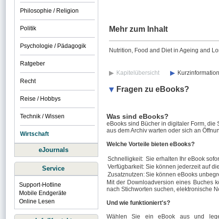
Philosophie / Religion
Politik
Mehr zum Inhalt
Psychologie / Pädagogik
Nutrition, Food and Diet in Ageing and Lo
Ratgeber
Kapitelübersicht
Kurzinformatio
Recht
Fragen zu eBooks?
Reise / Hobbys
Was sind eBooks?
Technik / Wissen
eBooks sind Bücher in digitaler Form, die
aus dem Archiv warten oder sich an Öffnun
Wirtschaft
Welche Vorteile bieten eBooks?
eJournals
Schnelligkeit:
Sie erhalten Ihr eBook sofor
Verfügbarkeit:
Sie können jederzeit auf di
Service
Zusatznutzen:
Sie können eBooks unbegre
Mit der Downloadversion eines Buches k
Support-Hotline
nach Stichworten suchen, elektronische N
Mobile Endgeräte
Online Lesen
Und wie funktioniert's?
Wählen Sie ein eBook aus und legen