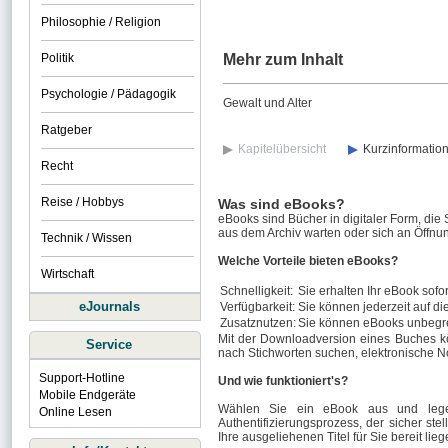
Philosophie / Religion
Politik
Mehr zum Inhalt
Psychologie / Pädagogik
Gewalt und Alter
Ratgeber
Kapitelübersicht
Kurzinformatio
Recht
Reise / Hobbys
Was sind eBooks?
eBooks sind Bücher in digitaler Form, die
aus dem Archiv warten oder sich an Öffnun
Technik / Wissen
Welche Vorteile bieten eBooks?
Wirtschaft
Schnelligkeit:
Sie erhalten Ihr eBook sofor
eJournals
Verfügbarkeit:
Sie können jederzeit auf di
Zusatznutzen:
Sie können eBooks unbegre
Mit der Downloadversion eines Buches k
Service
nach Stichworten suchen, elektronische N
Support-Hotline
Und wie funktioniert's?
Mobile Endgeräte
Wählen Sie ein eBook aus und legen
Online Lesen
Authentifizierungsprozess, der sicher stel
Ihre ausgeliehenen Titel für Sie bereit lieg