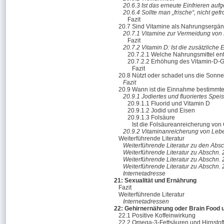
20.6.3 Ist das erneute Einfrieren auf
20.6.4 Sollte man „frische“, nicht ge
Fazit
20.7 Sind Vitamine als Nahrungsergän
20.7.1 Vitamine zur Vermeidung von
Fazit
20.7.2 Vitamin D: Ist die zusätzlich
20.7.2.1 Welche Nahrungsmittel ent
20.7.2.2 Erhöhung des Vitamin-D-Ge
Fazit
20.8 Nützt oder schadet uns die Sonn
Fazit
20.9 Wann ist die Einnahme bestimmte
20.9.1 Jodiertes und fluoriertes Spei
20.9.1.1 Fluorid und Vitamin D
20.9.1.2 Jodid und Eisen
20.9.1.3 Folsäure
Ist die Folsäureanreicherung von
20.9.2 Vitaminanreicherung von Lebe
Weiterführende Literatur
Weiterführende Literatur zu den Absc
Weiterführende Literatur zu Abschn. 
Weiterführende Literatur zu Abschn. 
Weiterführende Literatur zu Abschn. 
Internetadresse
21: Sexualität und Ernährung
Fazit
Weiterführende Literatur
Internetadressen
22: Gehirnernährung oder Brain Food un
22.1 Positive Koffeinwirkung
22.2 Omega-3-Fettsäuren und Hirnstof