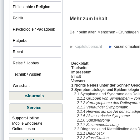
Philosophie / Religion
Politik
Mehr zum Inhalt
Psychologie / Pädagogik
Delir beim alten Menschen - Grundlagen -
Ratgeber
Kapitelübersicht
Kurzinformatio
Recht
Reise / Hobbys
Deckblatt
Titelseite
Impressum
Technik / Wissen
Inhalt
Vorwort
1 Nichts Neues unter der Sonne? Gesch
Wirtschaft
2 Symptomatologie und Epidemiologie
2.1 Symptome und Syndrome des Deli
eJournals
2.1.1 Gruppen von Symptomen – von 
2.1.2 Kernsymptome des Delirsyndr
2.1.3 Verlauf der Symptomatik
Service
2.1.4 Hinweis auf die Art der schäd
2.1.5 Akzessorische Symptome
Support-Hotline
2.1.6 Subsyndrome
Mobile Endgeräte
2.1.7 Zusammenfassung
Online Lesen
2.2 Diagnostik und Klassifikation des D
2.2.1 Diagnostik
2.2.2 Klassifikation